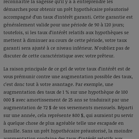
reconnaître la sagesse qu’il y a à entreprendre les
démarches pour obtenir un prêt hypothécaire préautorisé
accompagné d’un taux d’intérêt garanti. Cette garantie est
généralement valide pour une période de 90 à 120 jours;
toutefois, si les taux d’intérêt relatifs aux hypothèques se
mettent à diminuer au cours de cette période, votre taux
garanti sera ajusté à ce niveau inférieur. N’oubliez pas de
discuter de cette caractéristique avec votre prêteur.
La raison principale de ce gel de votre taux d’intérêt est de
vous prémunir contre une augmentation possible des taux,
c’est donc tout à votre avantage. Par exemple, une
augmentation des taux de 1 % sur une hypothèque de 100
000 $ avec amortissement de 25 ans se traduirait par une
augmentation de 72 $ de vos versements mensuels. Réparti
sur une année, cela représente 800 $, qui auraient pu servir
à quelque chose de plus agréable telle une escapade en
famille. Sans un prêt hypothécaire préautorisé, la moindre
augmentation soudaine des taux d’intérêt relatifs aux