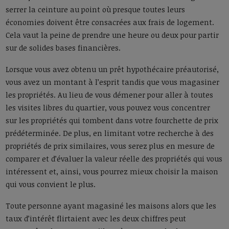
serrer la ceinture au point où presque toutes leurs
économies doivent être consacrées aux frais de logement.
Cela vaut la peine de prendre une heure ou deux pour partir
sur de solides bases financières.
Lorsque vous avez obtenu un prêt hypothécaire préautorisé,
vous avez un montant à l’esprit tandis que vous magasiner
les propriétés. Au lieu de vous démener pour aller à toutes
les visites libres du quartier, vous pouvez vous concentrer
sur les propriétés qui tombent dans votre fourchette de prix
prédéterminée. De plus, en limitant votre recherche à des
propriétés de prix similaires, vous serez plus en mesure de
comparer et d’évaluer la valeur réelle des propriétés qui vous
intéressent et, ainsi, vous pourrez mieux choisir la maison
qui vous convient le plus.
Toute personne ayant magasiné les maisons alors que les
taux d’intérêt flirtaient avec les deux chiffres peut