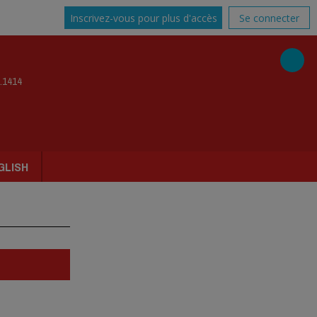
Inscrivez-vous pour plus d'accès
Se connecter
.1414
GLISH