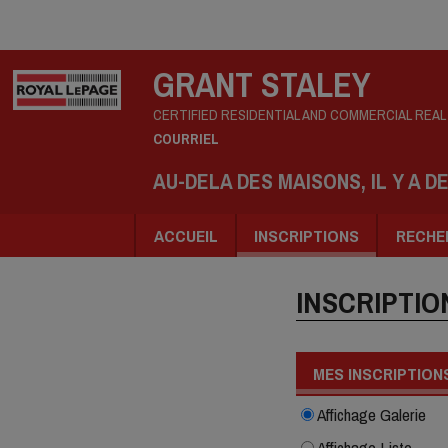
GRANT STALEY
CERTIFIED RESIDENTIAL AND COMMERCIAL REA
COURRIEL
AU-DELA DES MAISONS, IL Y A D
ACCUEIL
INSCRIPTIONS
RECHE
INSCRIPTIO
MES INSCRIPTION
Affichage Galerie
Affichage Liste